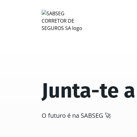
Junta-te a
O futuro é na SABSEG 🚀