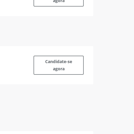
agora
Candidate-se
agora