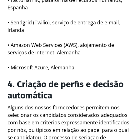
•
Factorial HR
, plataforma de recursos humanos,
Espanha
•
Sendgrid
(Twilio), serviço de entrega de e-mail,
Irlanda
•
Amazon Web Services
(AWS), alojamento de
serviços de Internet, Alemanha
•
Microsoft Azure
, Alemanha
4. Criação de perfis e decisão
automática
Alguns dos nossos fornecedores permitem-nos
selecionar os candidatos considerados adequados
com base em critérios expressamente identificados
por nós, ou típicos em relação ao papel para o qual
se candidatou. O processo de seriação de