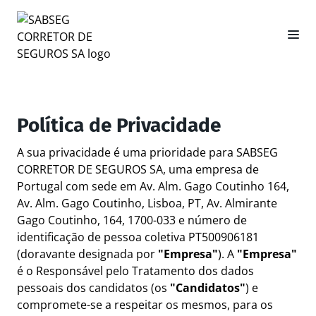
Política de Privacidade
A sua privacidade é uma prioridade para SABSEG
CORRETOR DE SEGUROS SA, uma empresa de
Portugal com sede em Av. Alm. Gago Coutinho 164,
Av. Alm. Gago Coutinho, Lisboa, PT, Av. Almirante
Gago Coutinho, 164, 1700-033 e número de
identificação de pessoa coletiva PT500906181
(doravante designada por
"Empresa"
). A
"Empresa"
é o Responsável pelo Tratamento dos dados
pessoais dos candidatos (os
"Candidatos"
) e
compromete-se a respeitar os mesmos, para os